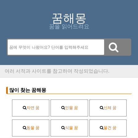
꿈해몽
꿈을 읽어드려요
여러 서적과 사이트를 참고하여 작성되었습니다.
많이 찾는 꿈해몽
자연 꿈
인물 꿈
신체 꿈
동물 꿈
식물 꿈
물건 꿈