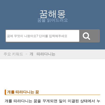
꿈해몽
꿈을 읽어드려요
주요 키워드
>
개
따라다니는
개를 따라다니는 꿈
개를 따라다니는 꿈을 꾸게되면 일이 미결된 상태에서 누