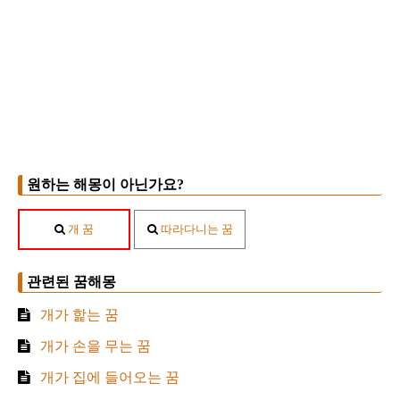
원하는 해몽이 아닌가요?
개 꿈
따라다니는 꿈
관련된 꿈해몽
개가 핥는 꿈
개가 손을 무는 꿈
개가 집에 들어오는 꿈