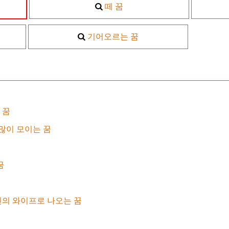
떼 꿈
기어오르는 꿈
 꿈
많이 모이는 꿈
꿈
의 와이프로 나오는 꿈