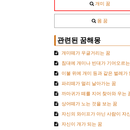
개미 꿈
몸 꿈
관련된 꿈해몽
개미떼가 우글거리는 꿈
침대에 개미나 빈대가 기어오르는
이불 위에 개미 등과 같은 벌레가 
파리떼가 멀리 날아가는 꿈
까마귀가 떼를 지어 찾아와 우는 
상어떼가 노는 것을 보는 꿈
자신의 와이프가 아닌 사람이 자신
자신이 개가 되는 꿈