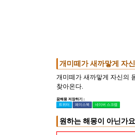
개미떼가 새까맣게 자신
개미떼가 새까맣게 자신의 
찾아온다.
꿈해몽 저장하기 :
트위터
페이스북
네이버 스크랩
원하는 해몽이 아닌가요