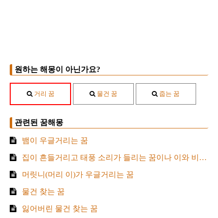
원하는 해몽이 아닌가요?
거리 꿈
물건 꿈
줍는 꿈
관련된 꿈해몽
뱀이 우글거리는 꿈
집이 흔들거리고 태풍 소리가 들리는 꿈이나 이와 비슷한 꿈
머릿니(머리 이)가 우글거리는 꿈
물건 찾는 꿈
잃어버린 물건 찾는 꿈