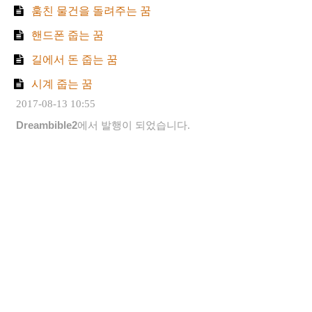
훔친 물건을 돌려주는 꿈
핸드폰 줍는 꿈
길에서 돈 줍는 꿈
시계 줍는 꿈
2017-08-13 10:55
Dreambible2
에서 발행이 되었습니다.