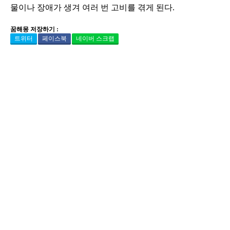
물이나 장애가 생겨 여러 번 고비를 겪게 된다.
꿈해몽 저장하기 :
트위터
페이스북
네이버 스크랩