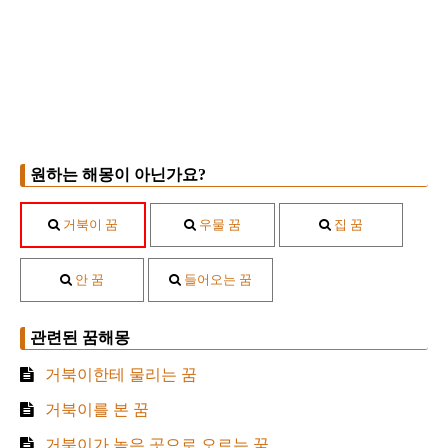
원하는 해몽이 아닌가요?
거북이 꿈
우물 꿈
집 꿈
안 꿈
들어오는 꿈
관련된 꿈해몽
거북이한테 물리는 꿈
거북이를 본 꿈
거북이가 높은 곳으로 오르는 꿈