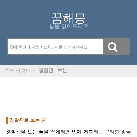
꿈해몽
꿈을 읽어드려요
주요 키워드
>
경찰관
보는
경찰관을 보는 꿈
경찰관을 보는 꿈을 꾸게되면 법에 저촉되는 무리한 일을