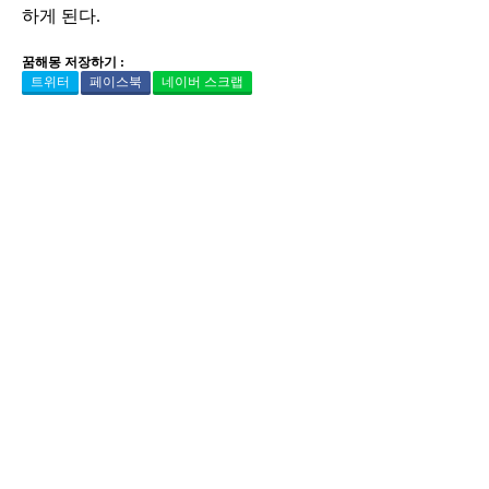
하게 된다.
꿈해몽 저장하기 :
트위터
페이스북
네이버 스크랩