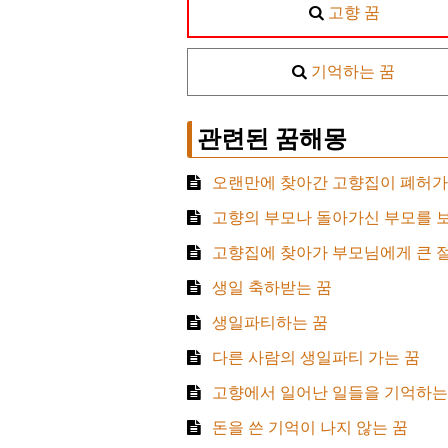
고향 꿈
기억하는 꿈
관련된 꿈해몽
오랜만에 찾아간 고향집이 폐허가 
고향의 부모나 돌아가신 부모를 보
고향집에 찾아가 부모님에게 큰 절
생일 축하받는 꿈
생일파티하는 꿈
다른 사람의 생일파티 가는 꿈
고향에서 일어난 일들을 기억하는
돈을 쓴 기억이 나지 않는 꿈