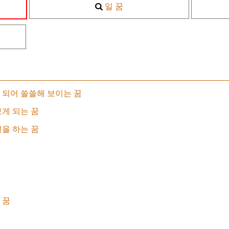
일 꿈
되어 쓸쓸해 보이는 꿈
게 되는 꿈
을 하는 꿈
 꿈