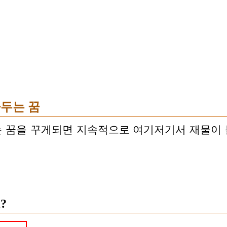
두는 꿈
 꿈을 꾸게되면 지속적으로 여기저기서 재물이
?