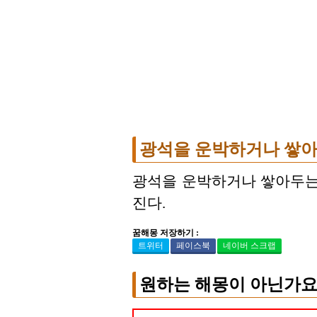
광석을 운박하거나 쌓아
광석을 운박하거나 쌓아두는
진다.
꿈해몽 저장하기 :
트위터
페이스북
네이버 스크랩
원하는 해몽이 아닌가요