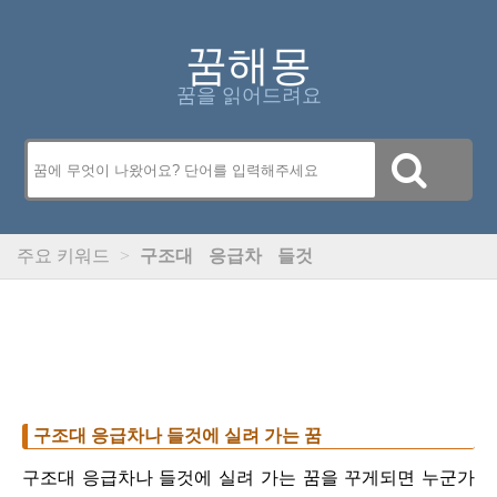
꿈해몽
꿈을 읽어드려요
주요 키워드
>
구조대
응급차
들것
구조대 응급차나 들것에 실려 가는 꿈
구조대 응급차나 들것에 실려 가는 꿈을 꾸게되면 누군가