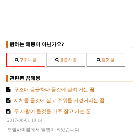
원하는 해몽이 아닌가요?
구조대 꿈
응급차 꿈
들것 꿈
관련된 꿈해몽
구조대 응급차나 들것에 실려 가는 꿈
시체를 들것에 싣고 주위를 서성거리는 꿈
두 사람이 들것을 마주 잡고 가는 꿈
2017-08-01 19:14
드림바이블
에서 발행이 되었습니다.