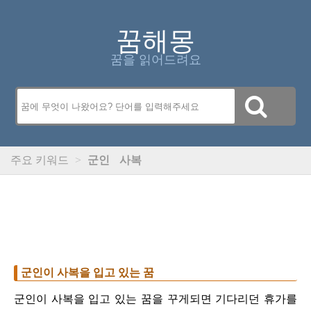
꿈해몽
꿈을 읽어드려요
주요 키워드
>
군인
사복
군인이 사복을 입고 있는 꿈
군인이 사복을 입고 있는 꿈을 꾸게되면 기다리던 휴가를