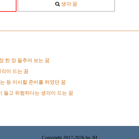
생각 꿈
장 한 장 들추어 보는 꿈
각이 드는 꿈
 등 이사할 준비를 하였던 꿈
이 들고 위험하다는 생각이 드는 꿈
Copyright 2017-2026 by
JH