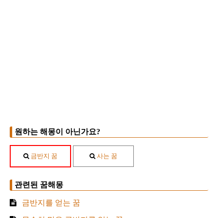
원하는 해몽이 아닌가요?
금반지 꿈
사는 꿈
관련된 꿈해몽
금반지를 얻는 꿈