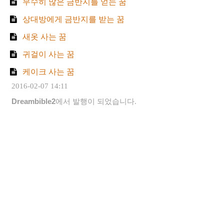
무수히 많은 금반지를 얻는 꿈
상대방에게 금반지를 받는 꿈
새옷 사는 꿈
귀걸이 사는 꿈
케이크 사는 꿈
2016-02-07 14:11
Dreambible2
에서 발행이 되었습니다.