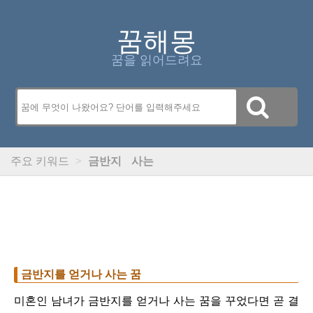
꿈해몽
꿈을 읽어드려요
주요 키워드
>
금반지
사는
금반지를 얻거나 사는 꿈
미혼인 남녀가 금반지를 얻거나 사는 꿈을 꾸었다면 곧 결