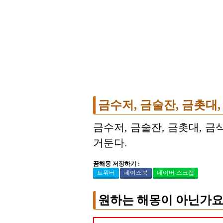
금수저, 금술잔, 금촛대,
금수저, 금술잔, 금촛대, 
거둔다.
꿈해몽 저장하기 :
트위터
페이스북
네이버 스크랩
원하는 해몽이 아닌가요