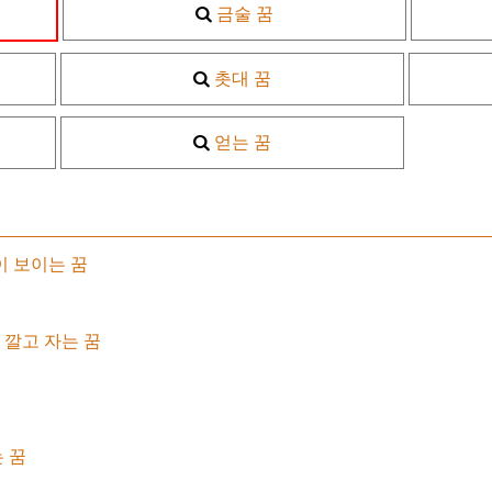
금술 꿈
촛대 꿈
얻는 꿈
이 보이는 꿈
깔고 자는 꿈
 꿈