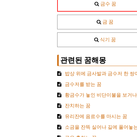
금수 꿈
금 꿈
식기 꿈
관련된 꿈해몽
밥상 위에 금사발과 금수저 한 쌍
금수저를 받는 꿈
황금수가 놓인 비단이불을 보거나 
잔치하는 꿈
유리잔에 음료수를 마시는 꿈
소금을 잔뜩 실어나 길에 풀어놓는