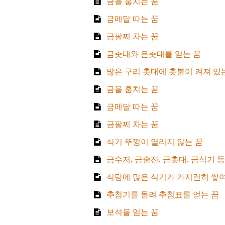
금을 훔치는 꿈
금메달 따는 꿈
금팔찌 차는 꿈
금촛대와 은촛대를 얻는 꿈
많은 구리 촛대에 촛불이 켜져 있
금을 훔치는 꿈
금메달 따는 꿈
금팔찌 차는 꿈
식기 뚜껑이 열리지 않는 꿈
금수저, 금술잔, 금촛대, 금식기 등
식당에 많은 식기가 가지런히 쌓여
추첨기를 돌려 추첨표를 얻는 꿈
보석을 얻는 꿈