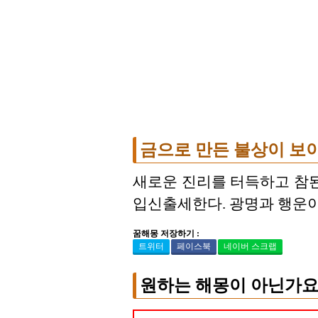
금으로 만든 불상이 보
새로운 진리를 터득하고 참된
입신출세한다. 광명과 행운이
꿈해몽 저장하기 :
트위터
페이스북
네이버 스크랩
원하는 해몽이 아닌가요