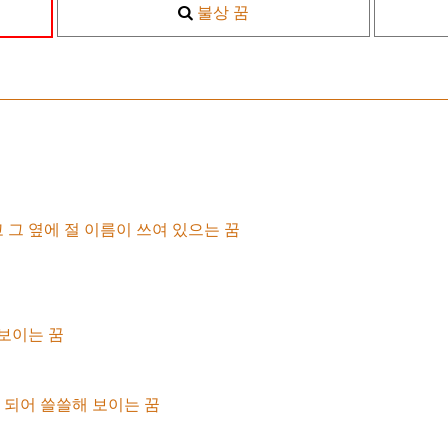
불상 꿈
그 옆에 절 이름이 쓰여 있으는 꿈
 보이는 꿈
되어 쓸쓸해 보이는 꿈