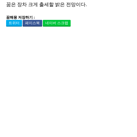
꿈은 장차 크게 출세할 밝은 전망이다.
꿈해몽 저장하기 :
트위터
페이스북
네이버 스크랩