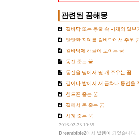
관련된 꿈해몽
길바닥 또는 동굴 속 시체의 일부가
빳빳한 지폐를 길바닥에서 주운 
길바닥에 해골이 보이는 꿈
동전 줍는 꿈
동전을 땅에서 몇 개 주우는 꿈
길이나 밭에서 새 금화나 동전을 
핸드폰 줍는 꿈
길에서 돈 줍는 꿈
시계 줍는 꿈
2016-02-23 10:55
Dreambible2
에서 발행이 되었습니다.