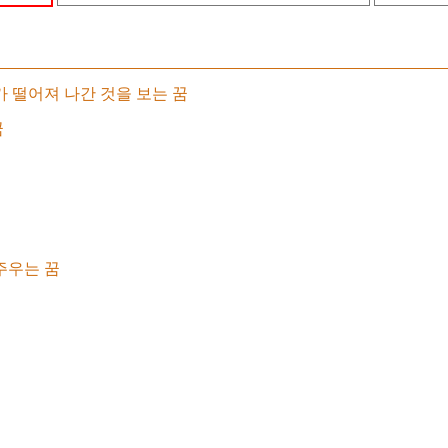
 떨어져 나간 것을 보는 꿈
꿈
주우는 꿈