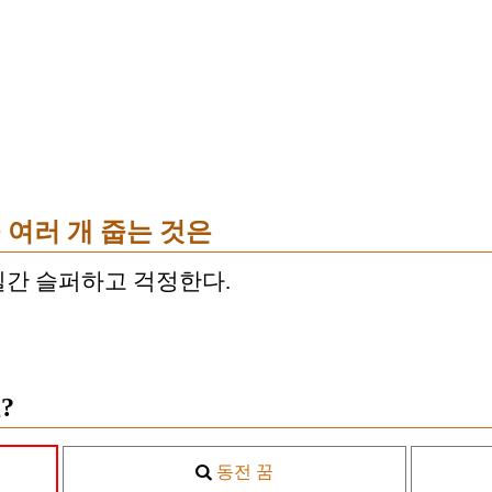
여러 개 줍는 것은
칠간 슬퍼하고 걱정한다.
?
동전 꿈