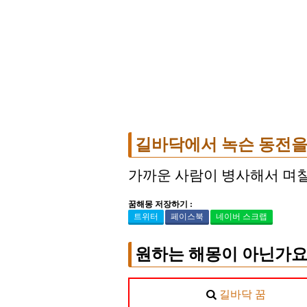
길바닥에서 녹슨 동전을 
가까운 사람이 병사해서 며
꿈해몽 저장하기 :
트위터
페이스북
네이버 스크랩
원하는 해몽이 아닌가요
길바닥 꿈