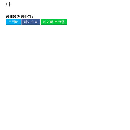
다.
꿈해몽 저장하기 :
트위터
페이스북
네이버 스크랩