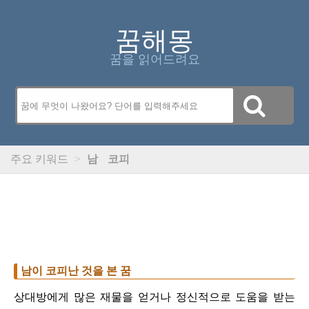
꿈해몽
꿈을 읽어드려요
주요 키워드
>
남
코피
남이 코피난 것을 본 꿈
상대방에게 많은 재물을 얻거나 정신적으로 도움을 받는