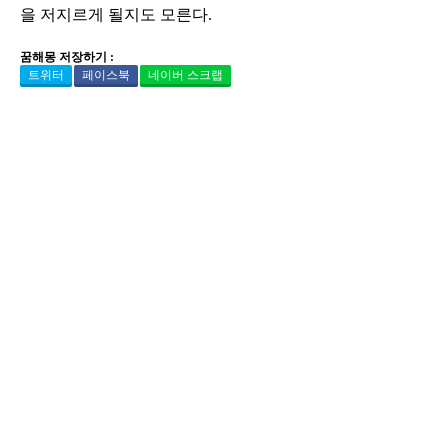
을 저지르게 될지도 모른다.
꿈해몽 저장하기 :
트위터
페이스북
네이버 스크랩