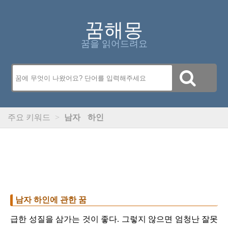
꿈해몽
꿈을 읽어드려요
주요 키워드
>
남자
하인
남자 하인에 관한 꿈
급한 성질을 삼가는 것이 좋다. 그렇지 않으면 엄청난 잘못