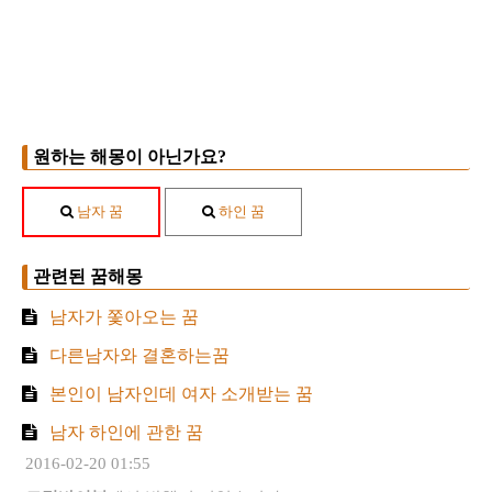
원하는 해몽이 아닌가요?
남자 꿈
하인 꿈
관련된 꿈해몽
남자가 쫓아오는 꿈
다른남자와 결혼하는꿈
본인이 남자인데 여자 소개받는 꿈
남자 하인에 관한 꿈
2016-02-20 01:55