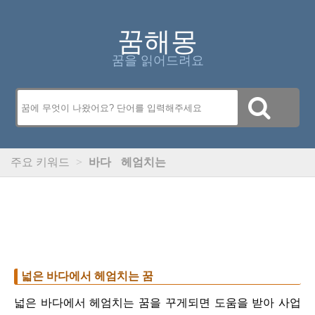
꿈해몽
꿈을 읽어드려요
주요 키워드
>
바다
헤엄치는
넓은 바다에서 헤엄치는 꿈
넓은 바다에서 헤엄치는 꿈을 꾸게되면 도움을 받아 사업