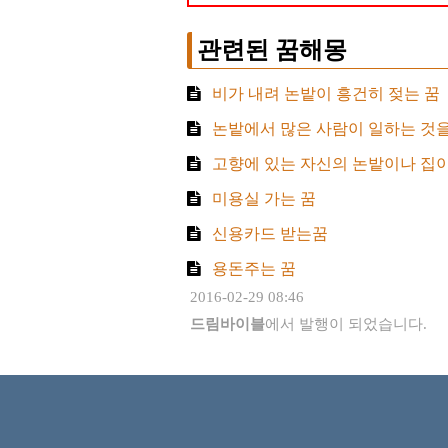
관련된 꿈해몽
비가 내려 논밭이 흥건히 젖는 꿈
논밭에서 많은 사람이 일하는 것을
고향에 있는 자신의 논밭이나 집이
미용실 가는 꿈
신용카드 받는꿈
용돈주는 꿈
2016-02-29 08:46
드림바이블
에서 발행이 되었습니다.