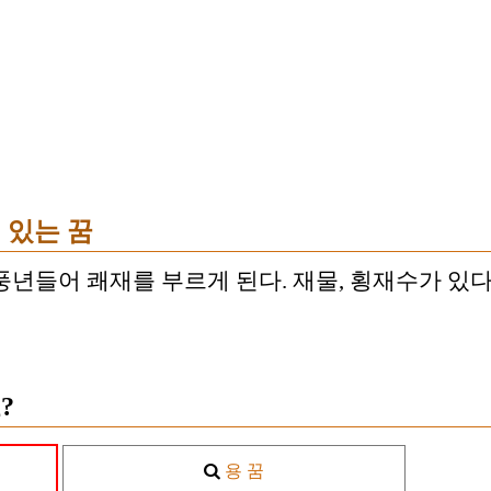
 있는 꿈
년들어 쾌재를 부르게 된다. 재물, 횡재수가 있다
?
용 꿈