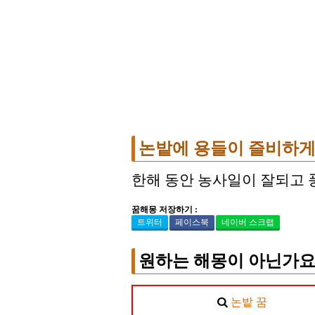
논밭에 용들이 즐비하게
한해 동안 농사일이 잘되고 풍
꿈해몽 저장하기 :
트위터
페이스북
네이버 스크랩
원하는 해몽이 아닌가요
논밭 꿈