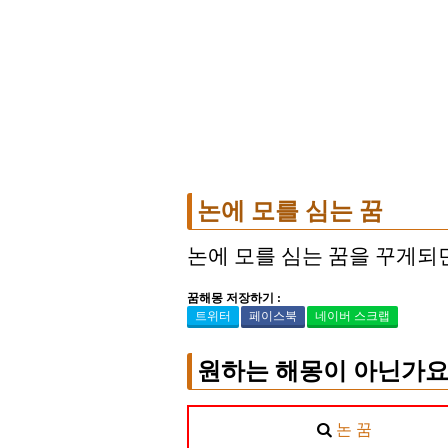
논에 모를 심는 꿈
논에 모를 심는 꿈을 꾸게되
꿈해몽 저장하기 :
트위터
페이스북
네이버 스크랩
원하는 해몽이 아닌가요
논 꿈