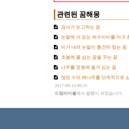
관련된 꿈해몽
검사가 논고하는 꿈
논밭에 서 있는 허수아비를 마구 
비가 내려 논밭이 흥건히 젖는 꿈
초봄에 물 심는 꿈을 꾸는 꿈
나무를 정원에 옮겨 심는 꿈
많은 수의 배나무를 단계적으로 심
2017-09-14 00:25
드림바이블
에서 발행이 되었습니다.