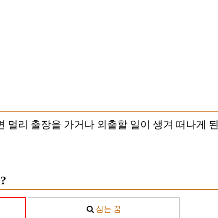
면 멀리 출장을 가거나 외출할 일이 생겨 떠나게 된
?
심는 꿈