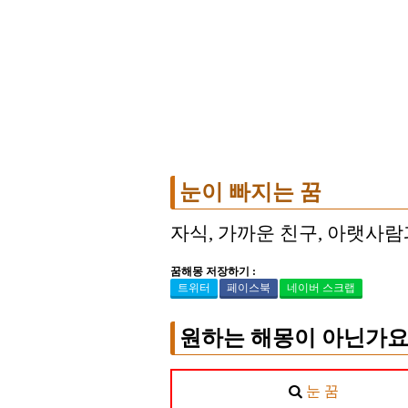
눈이 빠지는 꿈
자식, 가까운 친구, 아랫사람
꿈해몽 저장하기 :
트위터
페이스북
네이버 스크랩
원하는 해몽이 아닌가요
눈 꿈