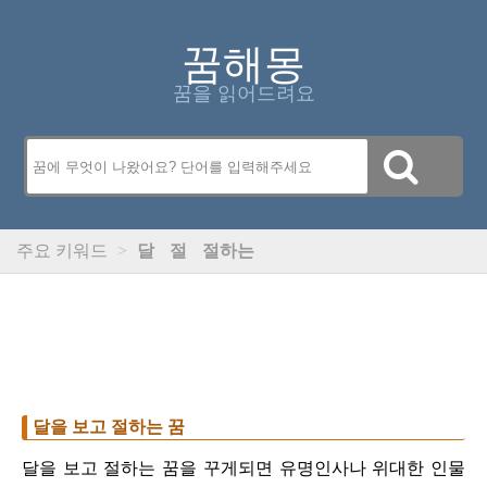
꿈해몽
꿈을 읽어드려요
주요 키워드
>
달
절
절하는
달을 보고 절하는 꿈
달을 보고 절하는 꿈을 꾸게되면 유명인사나 위대한 인물