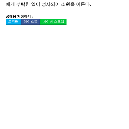
에게 부탁한 일이 성사되어 소원을 이룬다.
꿈해몽 저장하기 :
트위터
페이스북
네이버 스크랩