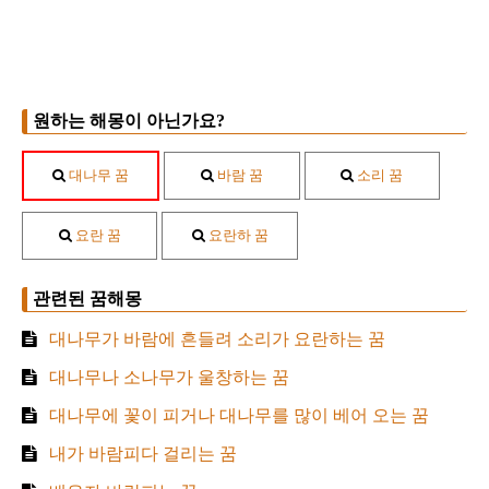
원하는 해몽이 아닌가요?
대나무 꿈
바람 꿈
소리 꿈
요란 꿈
요란하 꿈
관련된 꿈해몽
대나무가 바람에 흔들려 소리가 요란하는 꿈
대나무나 소나무가 울창하는 꿈
대나무에 꽃이 피거나 대나무를 많이 베어 오는 꿈
내가 바람피다 걸리는 꿈