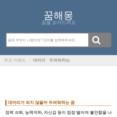
꿈해몽
꿈을 읽어드려요
주요 키워드
>
대머리
두려워하는
대머리가 되지 않을까 두려워하는 꿈
정력 쇠퇴, 능력저하, 자신감 등이 점점 떨어져 불안함을 나