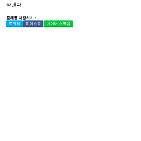
타낸다.
꿈해몽 저장하기 :
트위터
페이스북
네이버 스크랩