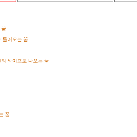
 꿈
 들어오는 꿈
의 와이프로 나오는 꿈
는 꿈