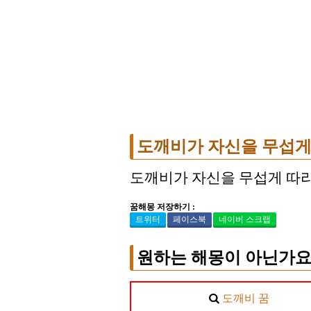
도깨비가 자신을 무섭게
도깨비가 자신을 무섭게 따라
꿈해몽 저장하기 :
트위터
페이스북
네이버 스크랩
원하는 해몽이 아닌가요
도깨비 꿈