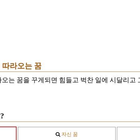
 따라오는 꿈
오는 꿈을 꾸게되면 힘들고 벅찬 일에 시달리고
?
자신 꿈