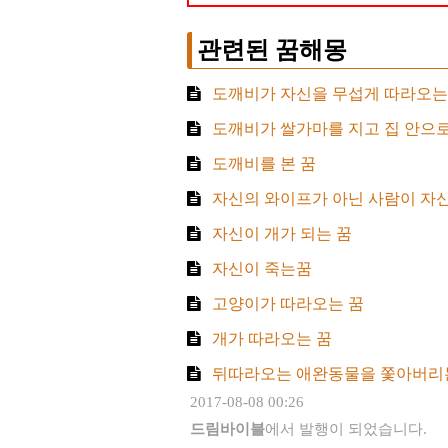
관련된 꿈해몽
도깨비가 자신을 무섭게 따라오는
도깨비가 쌀가마를 지고 집 안으로
도깨비를 본 꿈
자신의 와이프가 아닌 사람이 자신
자신이 개가 되는 꿈
자신이 죽는꿈
고양이가 따라오는 꿈
개가 따라오는 꿈
뒤따라오는 애완동물을 쫓아버리
2017-08-08 00:26
드림바이블
에서 발행이 되었습니다.