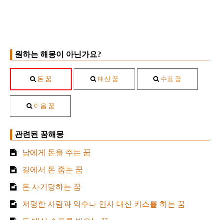
원하는 해몽이 아닌가요?
돈 꿈
대신 꿈
수표 꿈
어음 꿈
관련된 꿈해몽
남에게 돈을 주는 꿈
길에서 돈 줍는 꿈
돈 사기당하는 꿈
저명한 사람과 악수나 인사 대신 키스를 하는 꿈