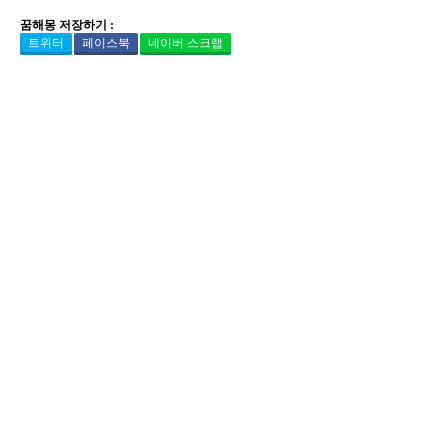
꿈해몽 저장하기 :
트위터
페이스북
네이버 스크랩