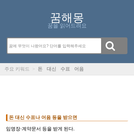
꿈해몽
꿈을 읽어드려요
주요 키워드
>
돈
대신
수표
어음
돈 대신 수표나 어음 등을 받으면
임명장·계약문서 등을 받게 된다.