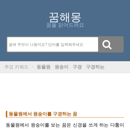
꿈해몽
꿈을 읽어드려요
주요 키워드
>
동물원
원숭이
구경
구경하는
동물원에서 원숭이를 구경하는 꿈
동물원에서 원숭이를 보는 꿈은 신경을 쓰게 하는 다툼이