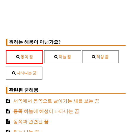
원하는 해몽이 아닌가요?
동쪽 꿈
하늘 꿈
혜성 꿈
나타나는 꿈
관련된 꿈해몽
서쪽에서 동쪽으로 날아가는 새를 보는 꿈
동쪽 하늘에 혜성이 나타나는 꿈
동쪽과 관련된 꿈
하늘 나는 꿈