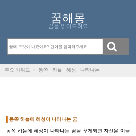
꿈해몽
꿈을 읽어드려요
주요 키워드
>
동쪽
하늘
혜성
나타나는
동쪽 하늘에 혜성이 나타나는 꿈
동쪽 하늘에 혜성이 나타나는 꿈을 꾸게되면 자신을 이끌