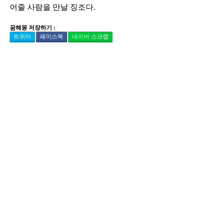
어줄 사람을 만날 징조다.
꿈해몽 저장하기 :
트위터
페이스북
네이버 스크랩