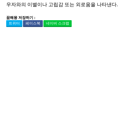
우자와의 이별이나 고립감 또는 외로움을 나타낸다.
꿈해몽 저장하기 :
트위터
페이스북
네이버 스크랩