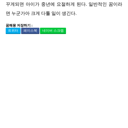
꾸게되면 아이가 중년에 요절하게 된다. 일반적인 꿈이라
면 누군가아 크게 다툴 일이 생긴다.
꿈해몽 저장하기 :
트위터
페이스북
네이버 스크랩