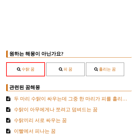
원하는 해몽이 아닌가요?
수탉 꿈
피 꿈
흘리는 꿈
관련된 꿈해몽
두 마리 수탉이 싸우는데 그중 한 마리가 피를 흘리는 꿈
수탉이 아무에게나 쪼려고 덤벼드는 꿈
수탉끼리 서로 싸우는 꿈
이빨에서 피나는 꿈