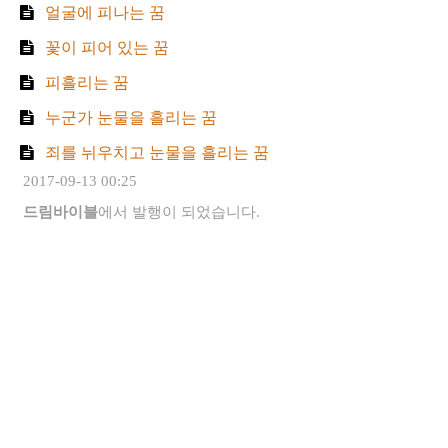
얼굴에 피나는 꿈
꽃이 피어 있는 꿈
피흘리는 꿈
누군가 눈물을 흘리는 꿈
죄를 뉘우치고 눈물을 흘리는 꿈
2017-09-13 00:25
드림바이블
에서 발행이 되었습니다.