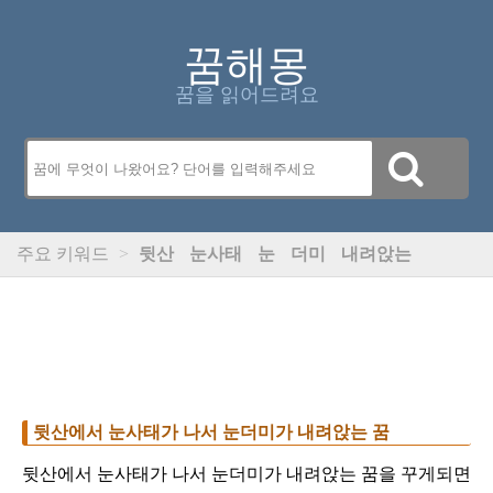
꿈해몽
꿈을 읽어드려요
주요 키워드
>
뒷산
눈사태
눈
더미
내려앉는
뒷산에서 눈사태가 나서 눈더미가 내려앉는 꿈
뒷산에서 눈사태가 나서 눈더미가 내려앉는 꿈을 꾸게되면