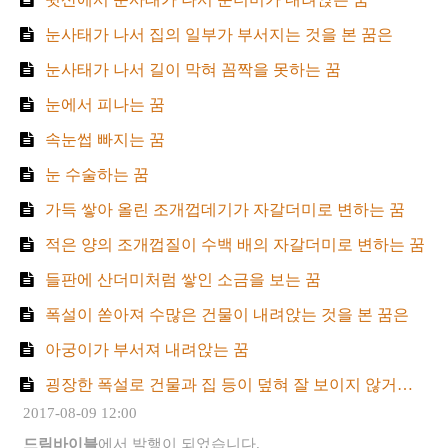
눈사태가 나서 집의 일부가 부서지는 것을 본 꿈은
눈사태가 나서 길이 막혀 꼼짝을 못하는 꿈
눈에서 피나는 꿈
속눈썹 빠지는 꿈
눈 수술하는 꿈
가득 쌓아 올린 조개껍데기가 자갈더미로 변하는 꿈
적은 양의 조개껍질이 수백 배의 자갈더미로 변하는 꿈
들판에 산더미처럼 쌓인 소금을 보는 꿈
폭설이 쏟아져 수많은 건물이 내려앉는 것을 본 꿈은
아궁이가 부서져 내려앉는 꿈
굉장한 폭설로 건물과 집 등이 덮혀 잘 보이지 않거나 내려앉는 꿈
2017-08-09 12:00
드림바이블
에서 발행이 되었습니다.