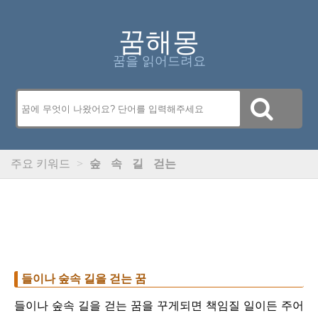
꿈해몽
꿈을 읽어드려요
주요 키워드
>
숲
속
길
걷는
들이나 숲속 길을 걷는 꿈
들이나 숲속 길을 걷는 꿈을 꾸게되면 책임질 일이든 주어