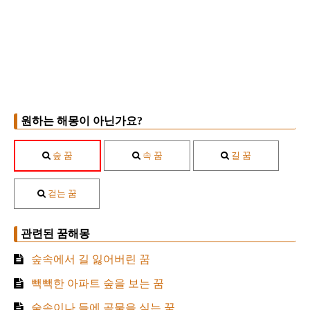
원하는 해몽이 아닌가요?
숲 꿈
속 꿈
길 꿈
걷는 꿈
관련된 꿈해몽
숲속에서 길 잃어버린 꿈
빽빽한 아파트 숲을 보는 꿈
숲속이나 들에 곡물을 심는 꿈