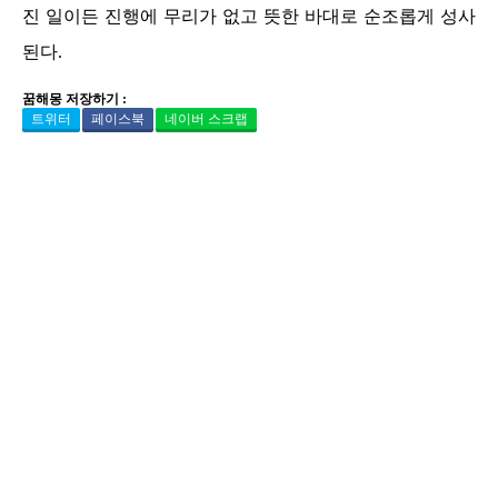
진 일이든 진행에 무리가 없고 뜻한 바대로 순조롭게 성사
된다.
꿈해몽 저장하기 :
트위터
페이스북
네이버 스크랩