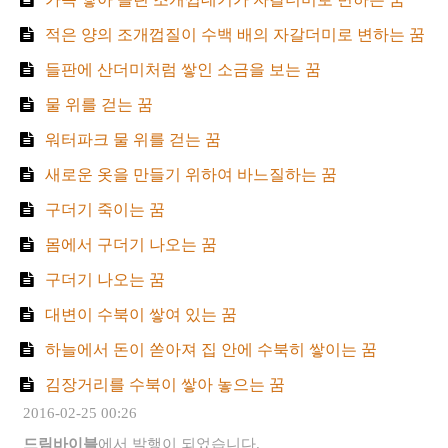
적은 양의 조개껍질이 수백 배의 자갈더미로 변하는 꿈
들판에 산더미처럼 쌓인 소금을 보는 꿈
물 위를 걷는 꿈
워터파크 물 위를 걷는 꿈
새로운 옷을 만들기 위하여 바느질하는 꿈
구더기 죽이는 꿈
몸에서 구더기 나오는 꿈
구더기 나오는 꿈
대변이 수북이 쌓여 있는 꿈
하늘에서 돈이 쏟아져 집 안에 수북히 쌓이는 꿈
김장거리를 수북이 쌓아 놓으는 꿈
2016-02-25 00:26
드림바이블
에서 발행이 되었습니다.