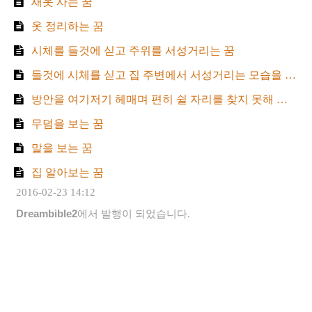
새옷 사는 꿈
옷 정리하는 꿈
시체를 들것에 싣고 주위를 서성거리는 꿈
들것에 시체를 싣고 집 주변에서 서성거리는 모습을 본 꿈은
방안을 여기저기 헤매며 편히 쉴 자리를 찾지 못해 서성거리는 꿈
무덤을 보는 꿈
말을 보는 꿈
집 알아보는 꿈
2016-02-23 14:12
Dreambible2
에서 발행이 되었습니다.