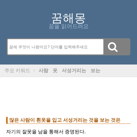
꿈해몽
꿈을 읽어드려요
주요 키워드
>
사람
옷
서성거리는
보는
많은 사람이 흰옷을 입고 서성거리는 것을 보는 것은
자기의 잘못을 남을 통해서 증명된다.