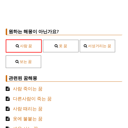
원하는 해몽이 아닌가요?
사람 꿈
옷 꿈
서성거리는 꿈
보는 꿈
관련된 꿈해몽
사람 죽이는 꿈
다른사람이 죽는 꿈
사람 때리는 꿈
옷에 불붙는 꿈