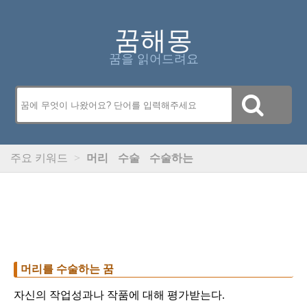
꿈해몽
꿈을 읽어드려요
주요 키워드
>
머리
수술
수술하는
머리를 수술하는 꿈
자신의 작업성과나 작품에 대해 평가받는다.