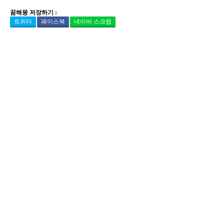
꿈해몽 저장하기 :
트위터
페이스북
네이버 스크랩