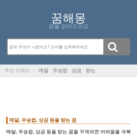
꿈해몽
꿈을 읽어드려요
주요 키워드
>
메달
우승컵
상금
받는
메달, 우승컵, 상금 등을 받는 꿈
메달, 우승컵, 상금 등을 받는 꿈을 꾸게되면 어려움을 극복