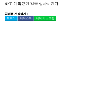
하고 계획했던 일을 성사시킨다.
꿈해몽 저장하기 :
트위터
페이스북
네이버 스크랩