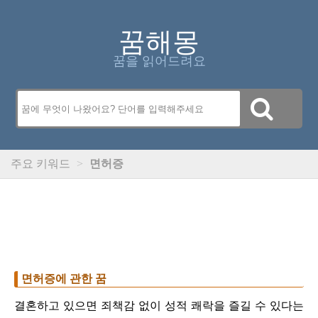
꿈해몽
꿈을 읽어드려요
주요 키워드
>
면허증
면허증에 관한 꿈
결혼하고 있으면 죄책감 없이 성적 쾌락을 즐길 수 있다는