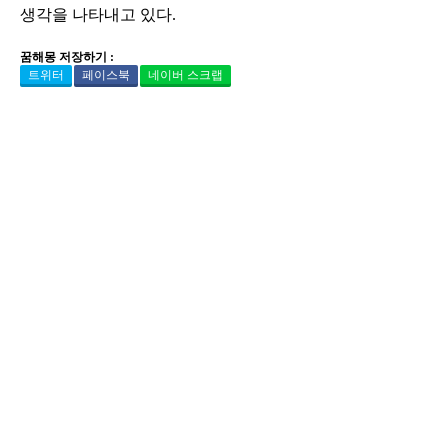
생각을 나타내고 있다.
꿈해몽 저장하기 :
트위터
페이스북
네이버 스크랩