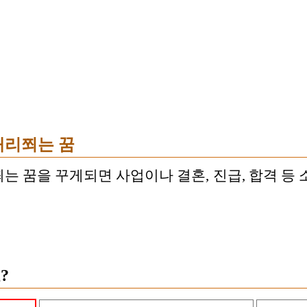
내리쬐는 꿈
는 꿈을 꾸게되면 사업이나 결혼, 진급, 합격 등 
?