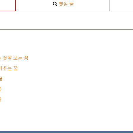
햇살 꿈
 것을 보는 꿈
비추는 꿈
꿈
꿈
꿈