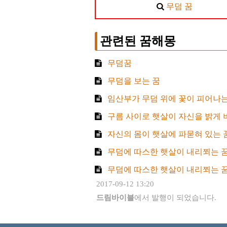
무덤 꿈
관련된 꿈해몽
무덤꿈
무덤을 보는 꿈
임산부가 무덤 위에 꽃이 피어나는
구름 사이로 햇살이 자신을 밝게 
자신의 몸이 햇살에 파묻혀 있는 
무덤에 따스한 햇살이 내리쬐는 
무덤에 따스한 햇살이 내리쬐는 
2017-09-12 13:20
드림바이블
에서 발행이 되었습니다.