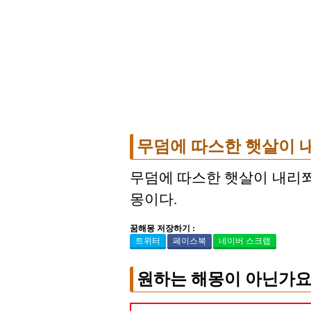
무덤에 따스한 햇살이 
무덤에 따스한 햇살이 내리쬐
몽이다.
꿈해몽 저장하기 :
트위터
페이스북
네이버 스크랩
원하는 해몽이 아닌가요