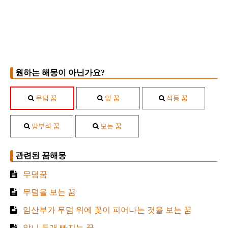
원하는 해몽이 아닌가요?
무덤 꿈
앞 꿈
석등 꿈
망부석 꿈
보는 꿈
관련된 꿈해몽
무덤꿈
무덤을 보는 꿈
임산부가 무덤 위에 꽃이 피어나는 것을 보는 꿈
앞니 두개 빠지는 꿈