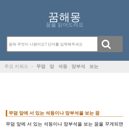
꿈해몽
꿈을 읽어드려요
주요 키워드
>
무덤
앞
석등
망부석
보는
무덤 앞에 서 있는 석등이나 망부석을 보는 꿈
무덤 앞에 서 있는 석등이나 망부석을 보는 꿈을 꾸게되면