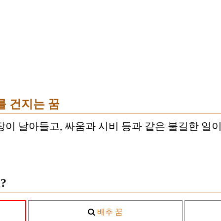
를 건지는 꿈
장이 날아들고, 싸움과 시비 등과 같은 불길한 일이
?
배추 꿈