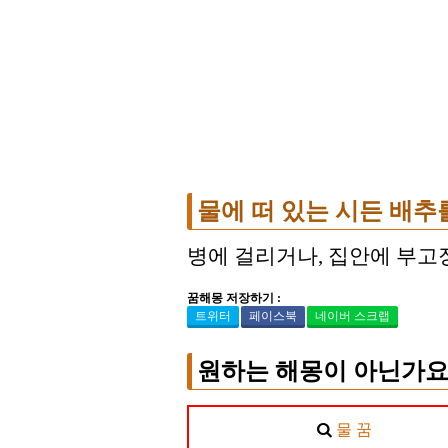
물에 떠 있는 시든 배추
병에 걸리거나, 집안에 부고
꿈해몽 저장하기 :
트위터
페이스북
네이버 스크랩
원하는 해몽이 아닌가요
물 꿈