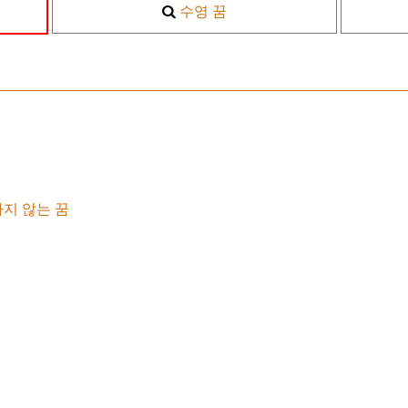
수영 꿈
지 않는 꿈