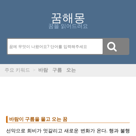
꿈해몽
꿈을 읽어드려요
주요 키워드
>
바람
구름
오는
바람이 구름을 몰고 오는 꿈
선악으로 희비가 엇갈리고 새로운 변화가 온다. 행과 불행