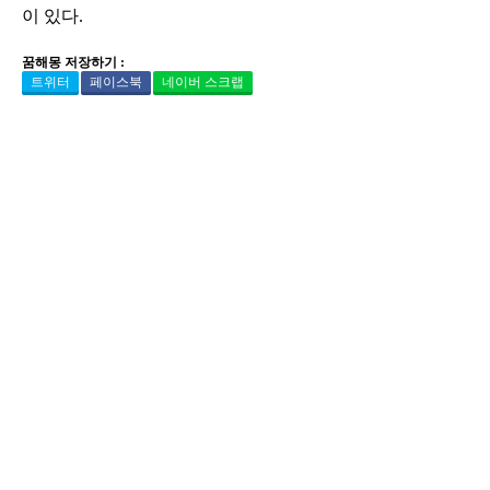
이 있다.
꿈해몽 저장하기 :
트위터
페이스북
네이버 스크랩