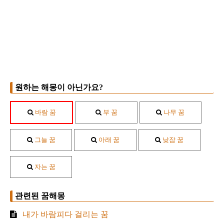
원하는 해몽이 아닌가요?
바람 꿈
부 꿈
나무 꿈
그늘 꿈
아래 꿈
낮잠 꿈
자는 꿈
관련된 꿈해몽
내가 바람피다 걸리는 꿈