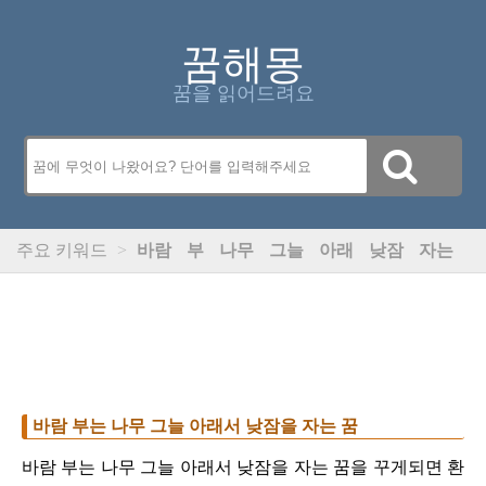
꿈해몽
꿈을 읽어드려요
주요 키워드
>
바람
부
나무
그늘
아래
낮잠
자는
바람 부는 나무 그늘 아래서 낮잠을 자는 꿈
바람 부는 나무 그늘 아래서 낮잠을 자는 꿈을 꾸게되면 환