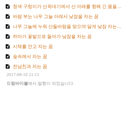
청색 구렁이가 산꼭대기에서 산 아래를 향해 긴 몸을 늘어뜨리고 있는 꿈
바람 부는 나무 그늘 아래서 낮잠을 자는 꿈
나무 그늘에 누워 산들바람을 맞으며 달게 낮잠 자는 꿈
하마가 꽃밭으로 들어가 낮잠을 자는 꿈
시체를 안고 자는 꿈
숲속에서 자는 꿈
전남친과 자는 꿈
2017-08-10 21:15
드림바이블
에서 발행이 되었습니다.