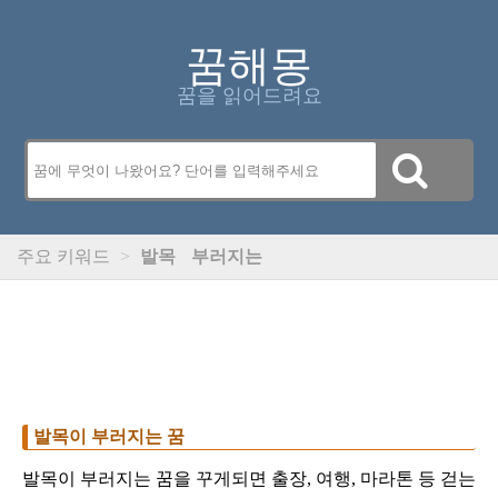
꿈해몽
꿈을 읽어드려요
주요 키워드
>
발목
부러지는
발목이 부러지는 꿈
발목이 부러지는 꿈을 꾸게되면 출장, 여행, 마라톤 등 걷는