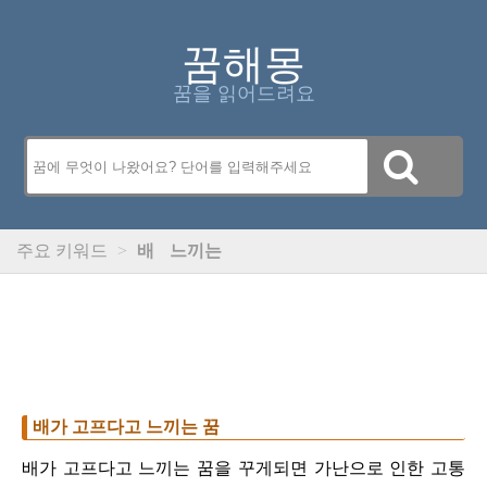
꿈해몽
꿈을 읽어드려요
주요 키워드
>
배
느끼는
배가 고프다고 느끼는 꿈
배가 고프다고 느끼는 꿈을 꾸게되면 가난으로 인한 고통