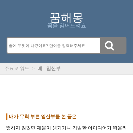
꿈해몽
꿈을 읽어드려요
주요 키워드
>
배
임산부
배가 무척 부른 임산부를 본 꿈은
뜻하지 않았던 재물이 생기거나 기발한 아이디어가 떠올라