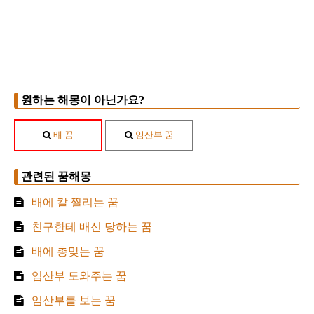
원하는 해몽이 아닌가요?
배 꿈
임산부 꿈
관련된 꿈해몽
배에 칼 찔리는 꿈
친구한테 배신 당하는 꿈
배에 총맞는 꿈
임산부 도와주는 꿈
임산부를 보는 꿈