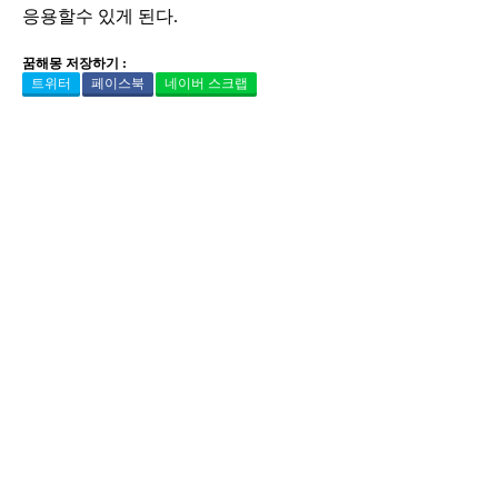
응용할수 있게 된다.
꿈해몽 저장하기 :
트위터
페이스북
네이버 스크랩