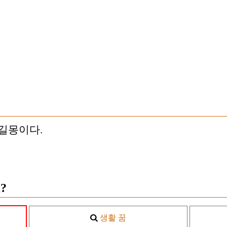
 길몽이다.
?
생활 꿈