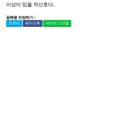
이상이 있을 적신호다.
꿈해몽 저장하기 :
트위터
페이스북
네이버 스크랩