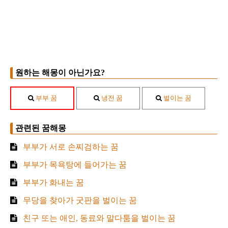
원하는 해몽이 아닌가요?
부부 꿈
냉전 꿈
벌이는 꿈
관련된 꿈해몽
부부가 서로 손찌검하는 꿈
부부가 목욕탕에 들어가는 꿈
부부가 화내는 꿈
무당을 찾아가 굿판을 벌이는 꿈
친구 또는 애인, 동료와 말다툼을 벌이는 꿈