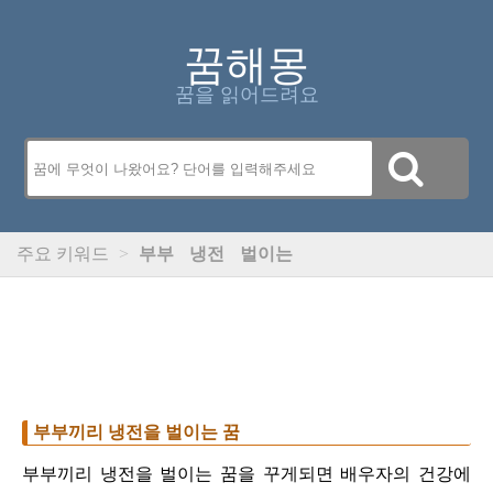
꿈해몽
꿈을 읽어드려요
주요 키워드
>
부부
냉전
벌이는
부부끼리 냉전을 벌이는 꿈
부부끼리 냉전을 벌이는 꿈을 꾸게되면 배우자의 건강에