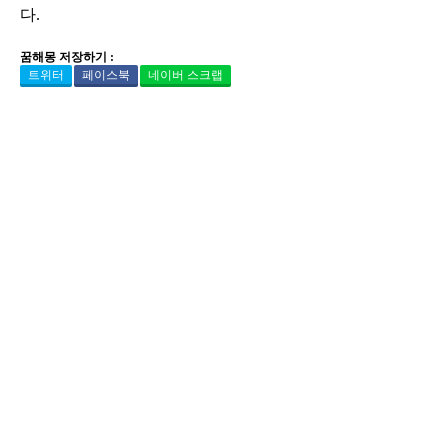
다.
꿈해몽 저장하기 :
트위터
페이스북
네이버 스크랩