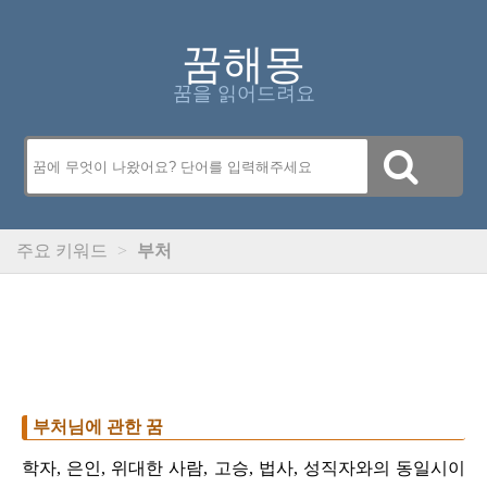
꿈해몽
꿈을 읽어드려요
주요 키워드
>
부처
부처님에 관한 꿈
학자, 은인, 위대한 사람, 고승, 법사, 성직자와의 동일시이